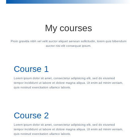
My courses
Proin gravida nibh vel velit auctor aliquet aenean sollicitudin, lorem quis bibendum
auctor nisi elit consequat ipsum.
Course 1
Lorem ipsum dolor sit amet, consectetur adipisicing elit, sed do eiusmod
tempor incididunt ut labore et dolore magna aliqua. Ut enim ad minim veniam,
quis nostrud exercitation ullamco laboris.
Course 2
Lorem ipsum dolor sit amet, consectetur adipisicing elit, sed do eiusmod
tempor incididunt ut labore et dolore magna aliqua. Ut enim ad minim veniam,
quis nostrud exercitation ullamco laboris.