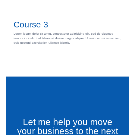
Course 3
Lorem ipsum dolor sit amet, consectetur adipisicing elit, sed do eiusmod
tempor incididunt ut labore et dolore magna aliqua. Ut enim ad minim veniam,
quis nostrud exercitation ullamco laboris.
Let me help you move
your business to the next